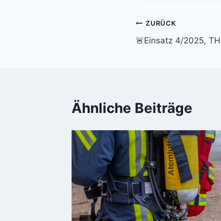
Beitragsnavi
ZURÜCK
🚨Einsatz 4/2025, TH 
Ähnliche Beiträge