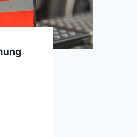
fnung