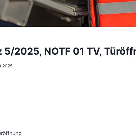
z 5/2025, NOTF 01 TV, Türöf
t 2025
röffnung