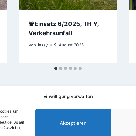
🚨Einsatz 6/2025, TH Y,
Verkehrsunfall
Von
Jessy
9. August 2025
Einwilligung verwalten
Cookies, um
iesen
eutige IDs auf
Akzeptieren
zurückziehst,