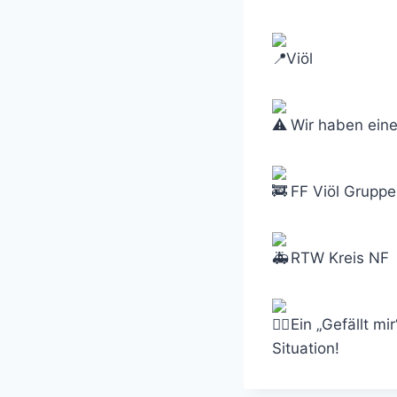
Viöl
Wir haben eine
FF Viöl Gruppe
RTW Kreis NF
Ein „Gefällt mi
Situation!