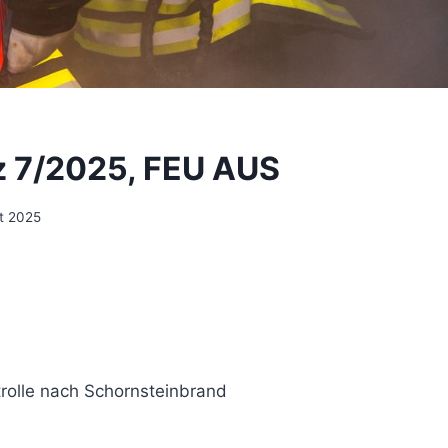
z 7/2025, FEU AUS
t 2025
rolle nach Schornsteinbrand