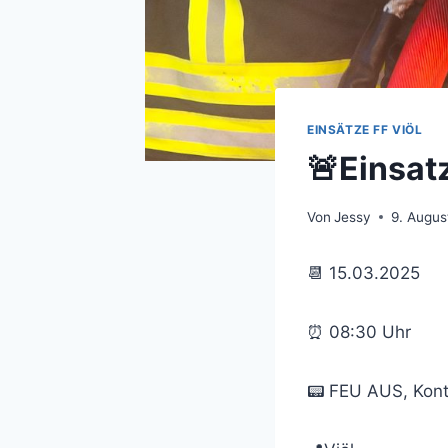
EINSÄTZE FF VIÖL
🚨Einsat
Von
Jessy
9. Augus
📆 15.03.2025
⏰ 08:30 Uhr
📟 FEU AUS, Kont