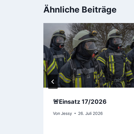
Ähnliche Beiträge
 FEU
🚨Einsatz 17/2026
Von
Jessy
26. Juli 2026